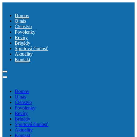
Domov
O nás
Členstvo
Povolenky
Revíry
Brigády
Športová činnosť
Aktuality
Kontakt
Domov
O nás
Členstvo
Povolenky
Revíry
Brigády
Športová činnosť
Aktuality
Kontakt