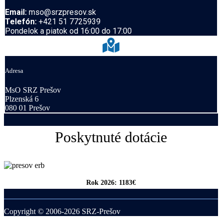
Email:
mso@srzpresov.sk
Telefón:
+421 51 7725939
Pondelok a piatok od 16:00 do 17:00
Adresa
MsO SRZ Prešov
Plzenská 6
080 01 Prešov
Poskytnuté dotácie
Rok 2026: 1183€
Copyright © 2006-2026 SRZ-Prešov