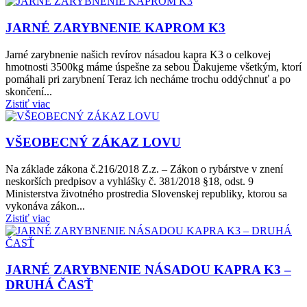
JARNÉ ZARYBNENIE KAPROM K3
Jarné zarybnenie našich revírov násadou kapra K3 o celkovej
hmotnosti 3500kg máme úspešne za sebou Ďakujeme všetkým, ktorí
pomáhali pri zarybnení Teraz ich necháme trochu oddýchnuť a po
skončení...
Zistiť viac
VŠEOBECNÝ ZÁKAZ LOVU
Na základe zákona č.216/2018 Z.z. – Zákon o rybárstve v znení
neskorších predpisov a vyhlášky č. 381/2018 §18, odst. 9
Ministerstva životného prostredia Slovenskej republiky, ktorou sa
vykonáva zákon...
Zistiť viac
JARNÉ ZARYBNENIE NÁSADOU KAPRA K3 –
DRUHÁ ČASŤ