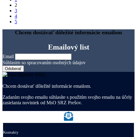
2
3
4
5
Chcem dostávať dôležité informácie emailom
Emailový list
Email
Súhlasim so spracovaním osobných údajov
Chcem dostávať dôležité informácie emailom.
Zadaním svojho emailu súhlasíte s použitím svojho emailu na účely
zasielania noviniek od MsO SRZ Prešov.
Kontakty