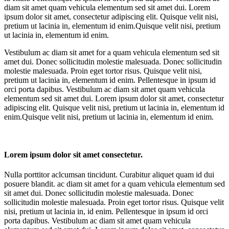
diam sit amet quam vehicula elementum sed sit amet dui. Lorem
ipsum dolor sit amet, consectetur adipiscing elit. Quisque velit nisi,
pretium ut lacinia in, elementum id enim.Quisque velit nisi, pretium
ut lacinia in, elementum id enim.
Vestibulum ac diam sit amet for a quam vehicula elementum sed sit
amet dui. Donec sollicitudin molestie malesuada. Donec sollicitudin
molestie malesuada. Proin eget tortor risus. Quisque velit nisi,
pretium ut lacinia in, elementum id enim. Pellentesque in ipsum id
orci porta dapibus. Vestibulum ac diam sit amet quam vehicula
elementum sed sit amet dui. Lorem ipsum dolor sit amet, consectetur
adipiscing elit. Quisque velit nisi, pretium ut lacinia in, elementum id
enim.Quisque velit nisi, pretium ut lacinia in, elementum id enim.
Lorem ipsum dolor sit amet consectetur.
Nulla porttitor aclcumsan tincidunt. Curabitur aliquet quam id dui
posuere blandit. ac diam sit amet for a quam vehicula elementum sed
sit amet dui. Donec sollicitudin molestie malesuada. Donec
sollicitudin molestie malesuada. Proin eget tortor risus. Quisque velit
nisi, pretium ut lacinia in, id enim. Pellentesque in ipsum id orci
porta dapibus. Vestibulum ac diam sit amet quam vehicula