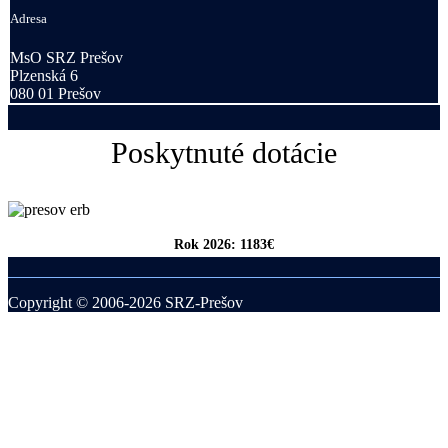
Adresa
MsO SRZ Prešov
Plzenská 6
080 01 Prešov
Poskytnuté dotácie
Rok 2026: 1183€
Copyright © 2006-2026 SRZ-Prešov