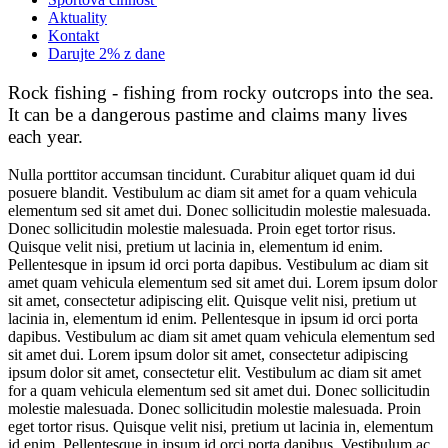
Aktuality
Kontakt
Darujte 2% z dane
Rock fishing - fishing from rocky outcrops into the sea.
It can be a dangerous pastime and claims many lives
each year.
Nulla porttitor accumsan tincidunt. Curabitur aliquet quam id dui
posuere blandit. Vestibulum ac diam sit amet for a quam vehicula
elementum sed sit amet dui. Donec sollicitudin molestie malesuada.
Donec sollicitudin molestie malesuada. Proin eget tortor risus.
Quisque velit nisi, pretium ut lacinia in, elementum id enim.
Pellentesque in ipsum id orci porta dapibus. Vestibulum ac diam sit
amet quam vehicula elementum sed sit amet dui. Lorem ipsum dolor
sit amet, consectetur adipiscing elit. Quisque velit nisi, pretium ut
lacinia in, elementum id enim. Pellentesque in ipsum id orci porta
dapibus. Vestibulum ac diam sit amet quam vehicula elementum sed
sit amet dui. Lorem ipsum dolor sit amet, consectetur adipiscing
ipsum dolor sit amet, consectetur elit. Vestibulum ac diam sit amet
for a quam vehicula elementum sed sit amet dui. Donec sollicitudin
molestie malesuada. Donec sollicitudin molestie malesuada. Proin
eget tortor risus. Quisque velit nisi, pretium ut lacinia in, elementum
id enim. Pellentesque in ipsum id orci porta dapibus. Vestibulum ac