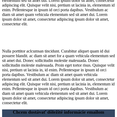
elementum sed sit amet dui. Lorem ipsum dolor sit amet, consectetur
adipiscing elit. Quisque velit nisi, pretium ut lacinia in, elementum id
enim. Pellentesque in ipsum id orci porta dapibus. Vestibulum ac
diam sit amet quam vehicula elementum sed sit amet dui. Lorem
ipsum dolor sit amet, consectetur adipiscing ipsum dolor sit amet,
consectetur elit.
Nulla porttitor aclcumsan tincidunt. Curabitur aliquet quam id dui
posuere blandit. ac diam sit amet for a quam vehicula elementum sed
sit amet dui. Donec sollicitudin molestie malesuada. Donec
sollicitudin molestie malesuada. Proin eget tortor risus. Quisque velit
nisi, pretium ut lacinia in, id enim. Pellentesque in ipsum id orci
porta dapibus. Vestibulum ac diam sit amet quam vehicula
elementum sed sit amet dui. Lorem ipsum dolor sit amet, consectetur
adipiscing elit. Quisque velit nisi, pretium ut lacinia in, elementum id
enim. Pellentesque in ipsum id orci porta dapibus. Vestibulum ac
diam sit amet quam vehicula elementum sed sit amet dui. Lorem
ipsum dolor sit amet, consectetur adipiscing ipsum dolor sit amet,
consectetur elit.
Chcem dostávať dôležité informácie emailom