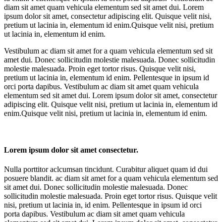
diam sit amet quam vehicula elementum sed sit amet dui. Lorem
ipsum dolor sit amet, consectetur adipiscing elit. Quisque velit nisi,
pretium ut lacinia in, elementum id enim.Quisque velit nisi, pretium
ut lacinia in, elementum id enim.
Vestibulum ac diam sit amet for a quam vehicula elementum sed sit
amet dui. Donec sollicitudin molestie malesuada. Donec sollicitudin
molestie malesuada. Proin eget tortor risus. Quisque velit nisi,
pretium ut lacinia in, elementum id enim. Pellentesque in ipsum id
orci porta dapibus. Vestibulum ac diam sit amet quam vehicula
elementum sed sit amet dui. Lorem ipsum dolor sit amet, consectetur
adipiscing elit. Quisque velit nisi, pretium ut lacinia in, elementum id
enim.Quisque velit nisi, pretium ut lacinia in, elementum id enim.
Lorem ipsum dolor sit amet consectetur.
Nulla porttitor aclcumsan tincidunt. Curabitur aliquet quam id dui
posuere blandit. ac diam sit amet for a quam vehicula elementum sed
sit amet dui. Donec sollicitudin molestie malesuada. Donec
sollicitudin molestie malesuada. Proin eget tortor risus. Quisque velit
nisi, pretium ut lacinia in, id enim. Pellentesque in ipsum id orci
porta dapibus. Vestibulum ac diam sit amet quam vehicula