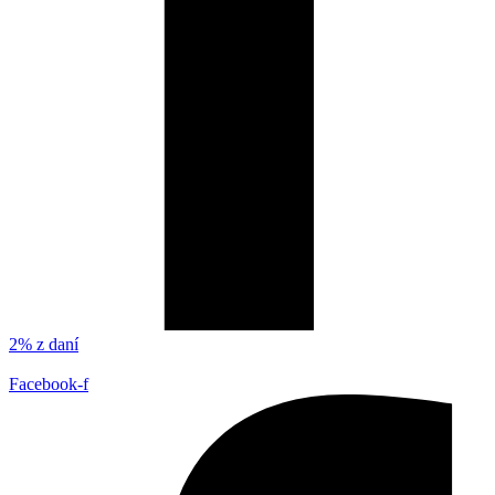
2% z daní
Facebook-f