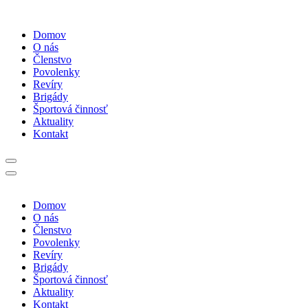
Domov
O nás
Členstvo
Povolenky
Revíry
Brigády
Športová činnosť
Aktuality
Kontakt
Domov
O nás
Členstvo
Povolenky
Revíry
Brigády
Športová činnosť
Aktuality
Kontakt