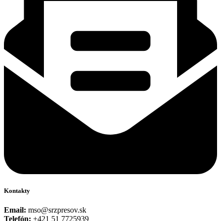
Kontakty
Email:
mso@srzpresov.sk
Telefón:
+421 51 7725939