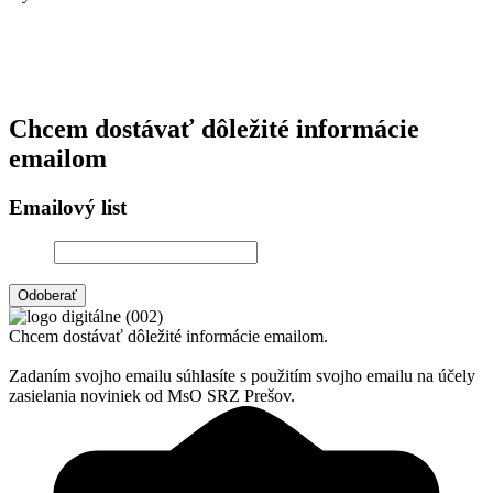
Chcem dostávať dôležité informácie
emailom
Emailový list
Email
Súhlasim so spracovaním osobných údajov
Chcem dostávať dôležité informácie emailom.
Zadaním svojho emailu súhlasíte s použitím svojho emailu na účely
zasielania noviniek od MsO SRZ Prešov.