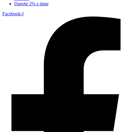
Darujte 2% z dane
Facebook-f