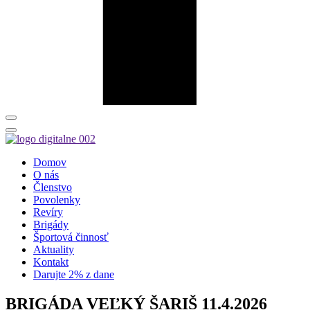
Domov
O nás
Členstvo
Povolenky
Revíry
Brigády
Športová činnosť
Aktuality
Kontakt
Darujte 2% z dane
BRIGÁDA VEĽKÝ ŠARIŠ 11.4.2026