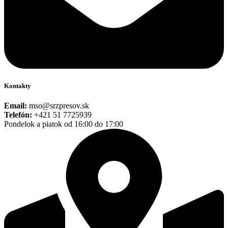
Kontakty
Email:
mso@srzpresov.sk
Telefón:
+421 51 7725939
Pondelok a piatok od 16:00 do 17:00