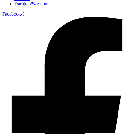
Darujte 2% z dane
Facebook-f