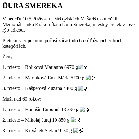
ĎURA SMEREKA
V nedeľu 10.5.2026 sa na štrkoviskách V. Šariš uskutočnil
Memoriál Janka Krákorníka a Ďura Smereka, miestny pretek v love
rýb udicou.
Preteku sa v peknom počasí zúčastnilo 65 súťažiacich v troch
kategóriách.
Ženy:
1. miesto – Roliková Marianna 6970 g
2. miesto – Marinková Ema Mária 5700 g
3. miesto – Kašperová Zuzana 4400 g
Muži nad 60 rokov:
1. miesto – Hanušín Ľubomír 13 390 g
2. miesto – Mikolaj Juraj 10 850 g
3. miesto – Krivánek Štefan 9130 g