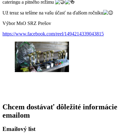
cateringu a pitného režimu
Už teraz sa tešíme na vašu účasť na ďalšom ročníku
Výbor MsO SRZ Prešov
https://www.facebook.com/reel/1494214339043815
Chcem dostávať dôležité informácie
emailom
Emailový list