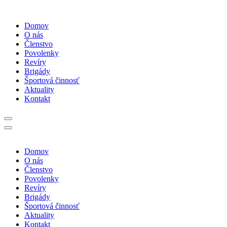
Domov
O nás
Členstvo
Povolenky
Revíry
Brigády
Športová činnosť
Aktuality
Kontakt
Domov
O nás
Členstvo
Povolenky
Revíry
Brigády
Športová činnosť
Aktuality
Kontakt