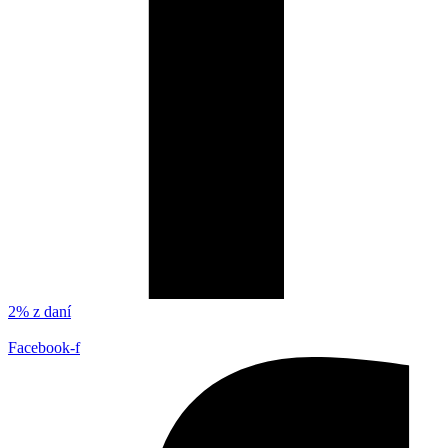
2% z daní
Facebook-f