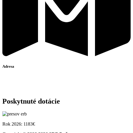
Adresa
MsO SRZ Prešov
Plzenská 6
080 01 Prešov
Poskytnuté dotácie
Rok 2026: 1183€