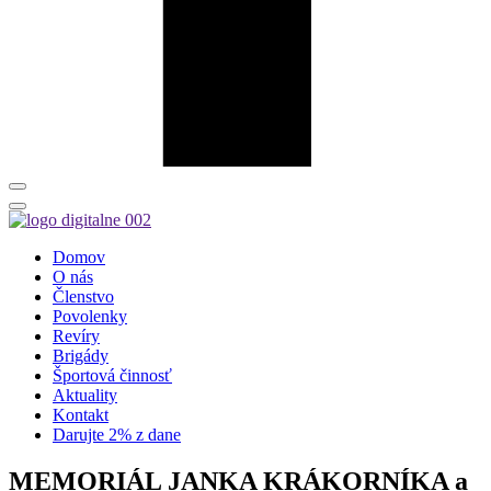
Domov
O nás
Členstvo
Povolenky
Revíry
Brigády
Športová činnosť
Aktuality
Kontakt
Darujte 2% z dane
MEMORIÁL JANKA KRÁKORNÍKA a