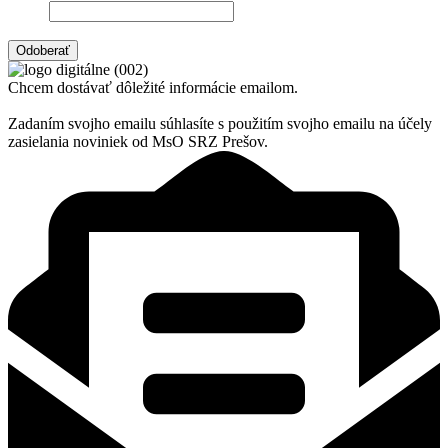
Email
Súhlasim so spracovaním osobných údajov
Chcem dostávať dôležité informácie emailom.
Zadaním svojho emailu súhlasíte s použitím svojho emailu na účely
zasielania noviniek od MsO SRZ Prešov.